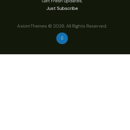
Get Fresh updates.
Just Subscribe
AxiomThemes
© 2026. All Rights Reserved.