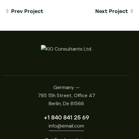
Prev Project
Next Project
Germany —
785 15h Street, Office 47
Berlin, De 81566
+1 840 841 25 69
info@email.com