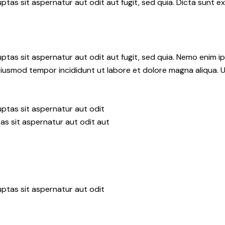
as sit aspernatur aut odit aut fugit, sed quia. Dicta sunt ex
tas sit aspernatur aut odit aut fugit, sed quia. Nemo enim i
do eiusmod tempor incididunt ut labore et dolore magna aliqua.
ptas sit aspernatur aut odit
as sit aspernatur aut odit aut
ptas sit aspernatur aut odit