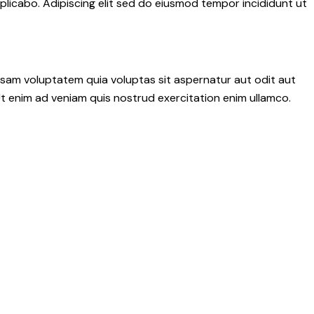
plicabo. Adipiscing elit sed do eiusmod tempor incididunt ut
psam voluptatem quia voluptas sit aspernatur aut odit aut
 Ut enim ad veniam quis nostrud exercitation enim ullamco.