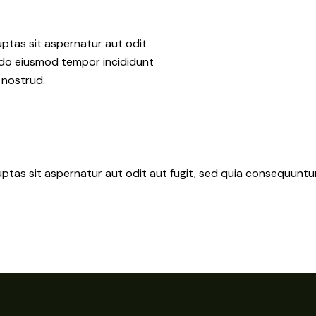
ptas sit aspernatur aut odit
ed do eiusmod tempor incididunt
 nostrud.
tas sit aspernatur aut odit aut fugit, sed quia consequuntur