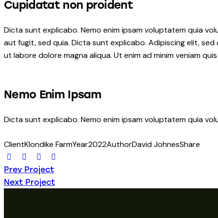
Cupidatat non proident
Dicta sunt explicabo. Nemo enim ipsam voluptatem quia volu
aut fugit, sed quia. Dicta sunt explicabo. Adipiscing elit, s
ut labore dolore magna aliqua. Ut enim ad minim veniam quis
Nemo Enim Ipsam
Dicta sunt explicabo. Nemo enim ipsam voluptatem quia volup
Client
Klondike Farm
Year
2022
Author
David Johnes
Share
Prev Project
Next Project