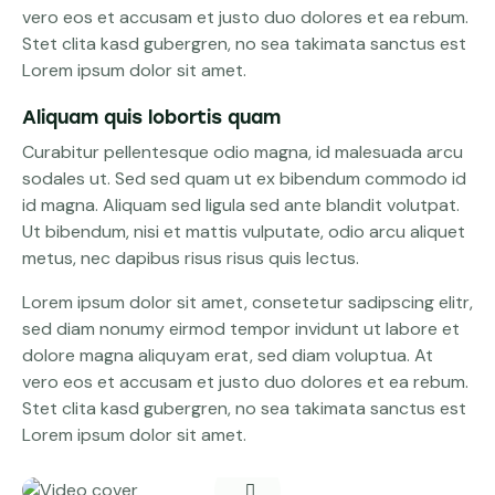
vero eos et accusam et justo duo dolores et ea rebum.
Stet clita kasd gubergren, no sea takimata sanctus est
Lorem ipsum dolor sit amet.
Aliquam quis lobortis quam
Curabitur pellentesque odio magna, id malesuada arcu
sodales ut. Sed sed quam ut ex bibendum commodo id
id magna. Aliquam sed ligula sed ante blandit volutpat.
Ut bibendum, nisi et mattis vulputate, odio arcu aliquet
metus, nec dapibus risus risus quis lectus.
Lorem ipsum dolor sit amet, consetetur sadipscing elitr,
sed diam nonumy eirmod tempor invidunt ut labore et
dolore magna aliquyam erat, sed diam voluptua. At
vero eos et accusam et justo duo dolores et ea rebum.
Stet clita kasd gubergren, no sea takimata sanctus est
Lorem ipsum dolor sit amet.