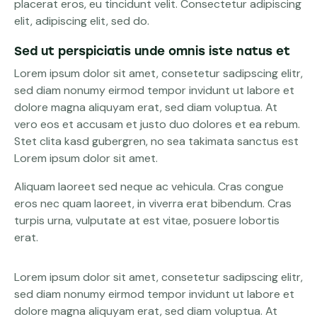
placerat eros, eu tincidunt velit. Consectetur adipiscing
elit, adipiscing elit, sed do.
Sed ut perspiciatis unde omnis iste natus et
Lorem ipsum dolor sit amet, consetetur sadipscing elitr,
sed diam nonumy eirmod tempor invidunt ut labore et
dolore magna aliquyam erat, sed diam voluptua. At
vero eos et accusam et justo duo dolores et ea rebum.
Stet clita kasd gubergren, no sea takimata sanctus est
Lorem ipsum dolor sit amet.
Aliquam laoreet sed neque ac vehicula. Cras congue
eros nec quam laoreet, in viverra erat bibendum. Cras
turpis urna, vulputate at est vitae, posuere lobortis
erat.
Lorem ipsum dolor sit amet, consetetur sadipscing elitr,
sed diam nonumy eirmod tempor invidunt ut labore et
dolore magna aliquyam erat, sed diam voluptua. At