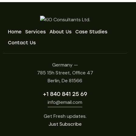
Home
Services
About Us
Case Studies
Contact Us
Germany —
785 15h Street, Office 47
Berlin, De 81566
+1 840 841 25 69
info@email.com
Get Fresh updates.
Just Subscribe