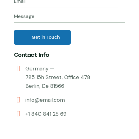
Contact Info
Germany —
785 15h Street, Office 478
Berlin, De 81566
info@email.com
+1 840 841 25 69