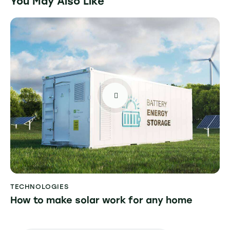
You May Also Like
TECHNOLOGIES
How to make solar work for any home