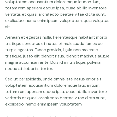
voluptatem accusantium doloremque laudantium,
totam rem aperiam eaque ipsa, quae ab illo inventore
veritatis et quasi architecto beatae vitae dicta sunt,
explicabo. nemo enim ipsam voluptatem, quia voluptas
sit.
Aenean et egestas nulla. Pellentesque habitant morbi
tristique senectus et netus et malesuada fames ac
turpis egestas. Fusce gravida, ligula non molestie
tristique, justo elit blandit risus, blandit maximus augue
magna accumsan ante. Duis id mi tristique, pulvinar
neque at, lobortis tortor.
Sed ut perspiciatis, unde omnis iste natus error sit
voluptatem accusantium doloremque laudantium,
totam rem aperiam eaque ipsa, quae ab illo inventore
veritatis et quasi architecto beatae vitae dicta sunt,
explicabo. nemo enim ipsam voluptatem.